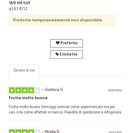
150 ml tot
41,67 €/Lt
Prodotto temporaneamente non disponibile
Preferito
Etichette
Dicono di noi
—
Gianluca G.
21/09/2022
Frutta molto buona
Frutta molto buona, formaggi normali come supermercato ma più
cari, così come affettati in trancio. Rapidità di spedizione e refrigerata
—
Mirella D.
03/12/2021