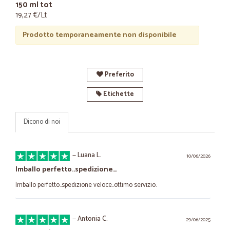
150 ml tot
19,27 €/Lt
Prodotto temporaneamente non disponibile
Preferito
Etichette
Dicono di noi
—
Luana L.
10/06/2026
Imballo perfetto..spedizione…
Imballo perfetto..spedizione veloce..ottimo servizio.
—
Antonia C.
29/06/2025