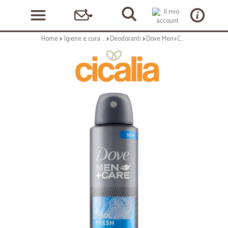
Home
Igiene e cura personale
Deodoranti
Dove Men+Care Cool Fresh Anti-Perspirant 150 ml