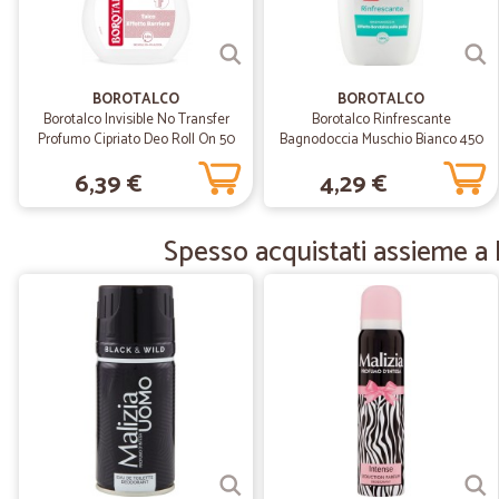
BOROTALCO
BOROTALCO
Borotalco Invisible No Transfer
Borotalco Rinfrescante
Profumo Cipriato Deo Roll On 50
Bagnodoccia Muschio Bianco 450
ml.
ml
6,39 €
4,29 €
Spesso acquistati assieme a