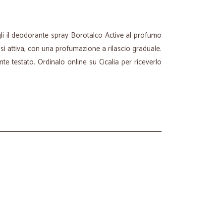
egli il deodorante spray Borotalco Active al profumo
ù si attiva, con una profumazione a rilascio graduale.
e testato. Ordinalo online su Cicalia per riceverlo