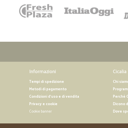
Informazioni
Cicalia
Tempi di spedizione
Chi siam
Metodi di pagamento
Programm
Condizioni d'uso e di vendita
Perché C
Privacy e cookie
Dicono d
Cookie banner
Dove sp