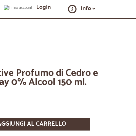
LogIn
Info
tive Profumo di Cedro e
ay 0% Alcool 150 ml.
AGGIUNGI AL CARRELLO