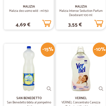
MALIZIA
MALIZIA
Malizia deo uomo wild - ml.150
Malizia Intense Seduction Parfum
Deodorant 100 ml.
4,69 €
3,55 €
-15%
-10%
SAN BENEDETTO
VERNEL
San Benedetto bibita al pompelmo
VERNEL Concentrato Carezza