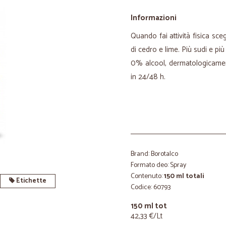
Informazioni
Quando fai attività fisica sc
di cedro e lime. Più sudi e pi
0% alcool, dermatologicament
in 24/48 h.
Brand: Borotalco
Formato deo: Spray
Contenuto:
150 ml totali
Etichette
Codice: 60793
150 ml tot
42,33 €/Lt