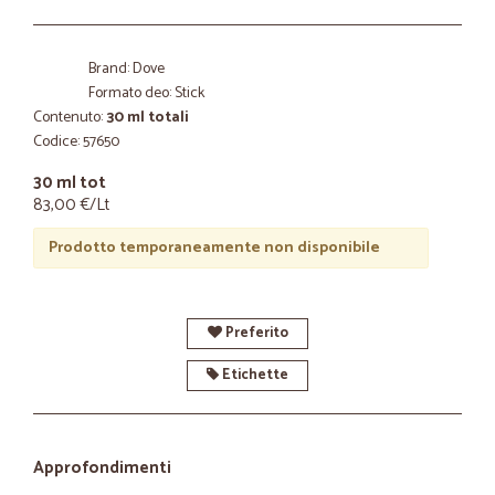
Brand: Dove
Formato deo: Stick
Contenuto:
30 ml totali
Codice: 57650
30 ml tot
83,00 €/Lt
Prodotto temporaneamente non disponibile
Preferito
Etichette
Approfondimenti