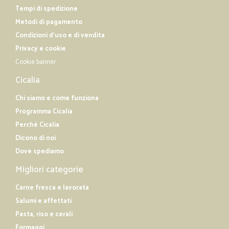
Tempi di spedizione
Metodi di pagamento
Condizioni d'uso e di vendita
Privacy e cookie
Cookie banner
Cicalia
Chi siamo e come funziona
Programma Cicalia
Perché Cicalia
Dicono di noi
Dove spediamo
Migliori categorie
Carne fresca e lavorata
Salumi e affettati
Pasta, riso e cerali
Formaggi