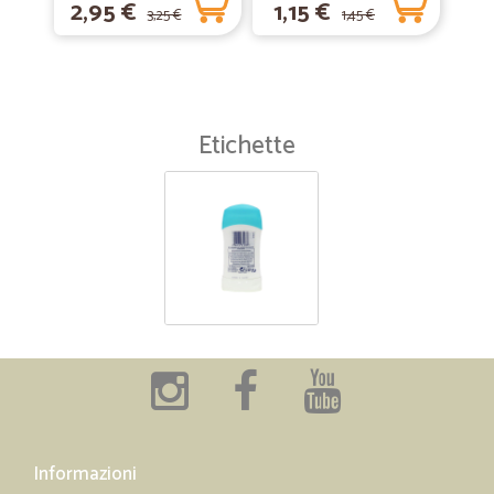
2,95 €
1,15 €
3,25 €
1,45 €
Etichette
Informazioni