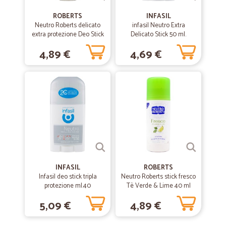
ROBERTS
INFASIL
Neutro Roberts delicato
infasil Neutro Extra
extra protezione Deo Stick
Delicato Stick 50 ml.
40 ml.
4,89 €
4,69 €
INFASIL
ROBERTS
Infasil deo stick tripla
Neutro Roberts stick fresco
protezione ml.40
Tè Verde & Lime 40 ml
5,09 €
4,89 €