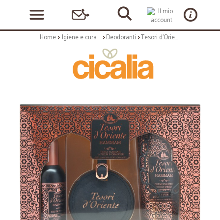
Home
Igiene e cura personale
Deodoranti
Tesori d'Oriente confezione 3 pz. hammam olio argan