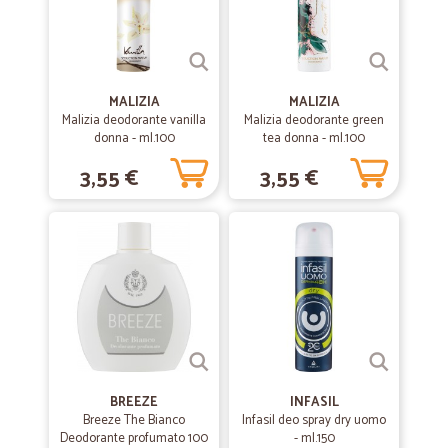
MALIZIA
MALIZIA
Malizia deodorante vanilla
Malizia deodorante green
donna - ml.100
tea donna - ml.100
3,55 €
3,55 €
BREEZE
INFASIL
Breeze The Bianco
Infasil deo spray dry uomo
Deodorante profumato 100
- ml.150