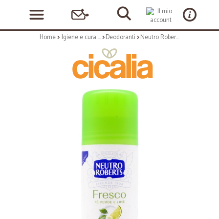
Home
Igiene e cura personale
Deodoranti
Neutro Roberts stick fresco Tè Verde & Lime 40 ml