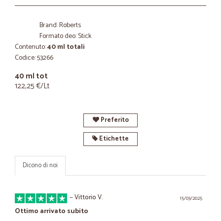
Brand: Roberts
Formato deo: Stick
Contenuto:
40 ml totali
Codice: 53266
40 ml tot
122,25 €/Lt
Preferito
Etichette
Dicono di noi
—
Vittorio V.
15/03/2025
Ottimo arrivato subito