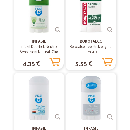
INFASIL
BOROTALCO
nfasil Deostick Neutro
Borotalco deo stick original
Sensazioni Naturali Olio
- ml.40
Essenziale 40 ml
4,35 €
5,55 €
INFASIL
INFASIL