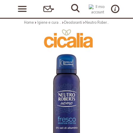
Home
Igiene e cura personale
Deodoranti
Neutro Roberts uomo fresco essenza marina Deo Spray 150 ml.