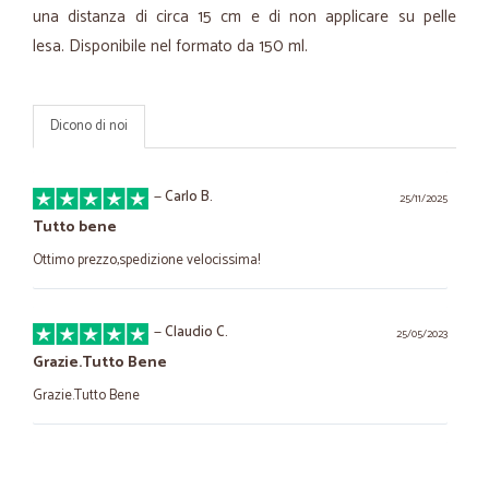
una distanza di circa 15 cm e di non applicare su pelle
lesa. Disponibile nel formato da 150 ml.
Dicono di noi
—
Carlo B.
25/11/2025
Tutto bene
Ottimo prezzo,spedizione velocissima!
—
Claudio C.
25/05/2023
Grazie.Tutto Bene
Grazie.Tutto Bene
—
Nicoletta R.
27/02/2023