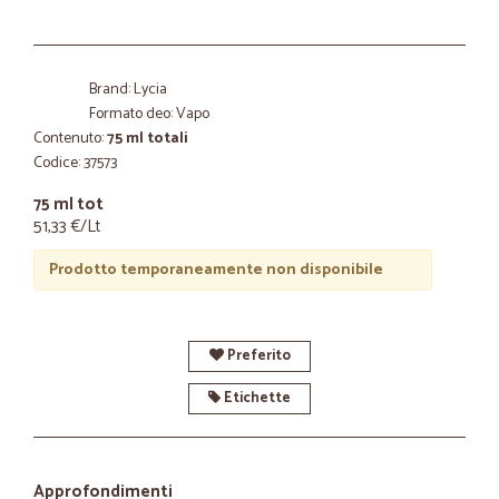
Brand: Lycia
Formato deo: Vapo
Contenuto:
75 ml totali
Codice: 37573
75 ml tot
51,33 €/Lt
Prodotto temporaneamente non disponibile
Preferito
Etichette
Approfondimenti