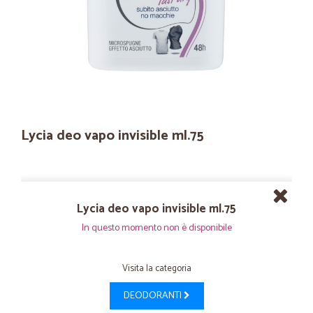
Lycia deo vapo invisible ml.75
Lycia deo vapo invisible ml.75
In questo momento non è disponibile
Visita la categoria
DEODORANTI