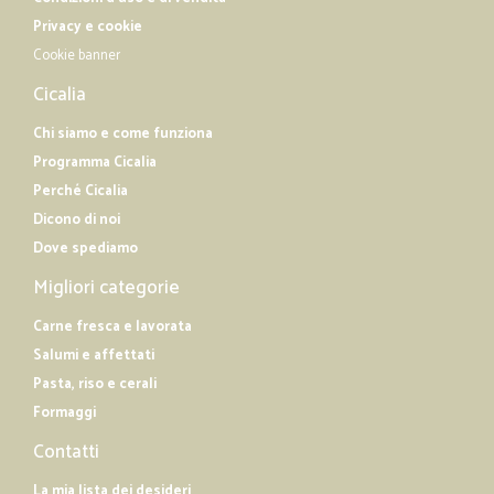
Privacy e cookie
Cookie banner
Cicalia
Chi siamo e come funziona
Programma Cicalia
Perché Cicalia
Dicono di noi
Dove spediamo
Migliori categorie
Carne fresca e lavorata
Salumi e affettati
Pasta, riso e cerali
Formaggi
Contatti
La mia lista dei desideri