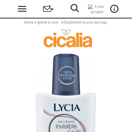
Home
Igiene e cura personale
Deodoranti
Lycia deo vapo invisible ml.75