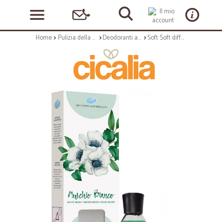
Home
Pulizia della casa
Deodoranti ambienti
Soft Soft diffusore muschio ml.125