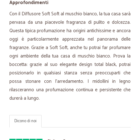
Approfondimenti
Con il Diffusore Soft Soft al muschio bianco, la tua casa sarà
pervasa da una piacevole fragranza di pulito e dolcezza.
Questa tipica profumazione ha origini antichissime e ancora
oggi è particolarmente apprezzata nel panorama delle
fragranze. Grazie a Soft Soft, anche tu potrai far profumare
ogni ambiente della tua casa di muschio bianco. Prova la
boccetta: grazie al suo elegante design total black, potrai
posizionarlo in qualsiasi stanza senza preoccuparti che
possa stonare con l’arredamento. I midollini in legno
rilasceranno una profumazione continua e persistente che
durerà a lungo.
Dicono di noi