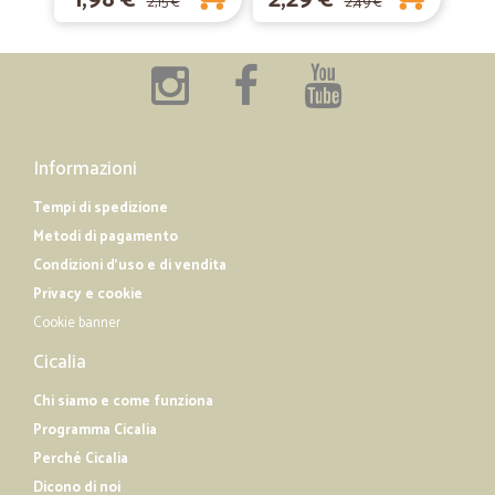
1,98 €
2,29 €
2,15 €
2,49 €
Informazioni
Tempi di spedizione
Metodi di pagamento
Condizioni d'uso e di vendita
Privacy e cookie
Cookie banner
Cicalia
Chi siamo e come funziona
Programma Cicalia
Perché Cicalia
Dicono di noi