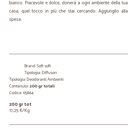
bianco. Piacevole e dolce, donerà a ogni ambiente della tua
casa, quel tocco in più che stai cercando. Aggiungilo alla
spesa.
Brand: Soft soft
Tipologia: Diffusori
Tipologia: Deodoranti Ambienti
Contenuto:
200 gr totali
Codice: 65864
200 gr tot
17,25 €/Kg