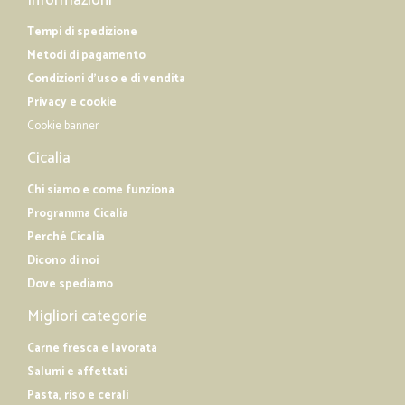
Informazioni
Tempi di spedizione
Metodi di pagamento
Condizioni d'uso e di vendita
Privacy e cookie
Cookie banner
Cicalia
Chi siamo e come funziona
Programma Cicalia
Perché Cicalia
Dicono di noi
Dove spediamo
Migliori categorie
Carne fresca e lavorata
Salumi e affettati
Pasta, riso e cerali