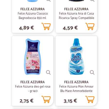
—
Alessandra R.
FELCE AZZURRA
FELCE AZZURRA
03/02/2022
Felce Azzurra Classico
Felce Azzurra Aria di Casa
Sono soddisfatta bravi
Bagnodoccia 650 ml.
Ricarica Spray Compatibile
classico 250 ml.
Sono soddisfatta bravi
4,89 €
4,59 €
—
Francesco B.
30/12/2021
AVVOLTE LE CONSEGNE AVVENGONO IN…
AVVOLTE LE CONSEGNE AVVENGONO IN RITARDO MA NON
SEMPRE PER IL RESTO INECCEPIBILE TUTTA LA MERCE VIENE
CONSEGNATA SEMPRE BEN REFRIGERATA QUALSIASI PAGAMENTO
E' ACCETTATO CONSIGLIABILE A TUTTI .......
FELCE AZZURRA
—
Maria P.
FELCE AZZURRA
20/09/2021
Felce Azzurra deo gel rosa
Felce Azzurra Mon Amour
La merce è sempre di ottima qualità ed…
- gr.140
Blu Mare Ammorbidente
Concentrato 650 ml.
La merce è sempre di ottima qualità ed il servizio rapido ed
2,75 €
3,15 €
ineccepibile