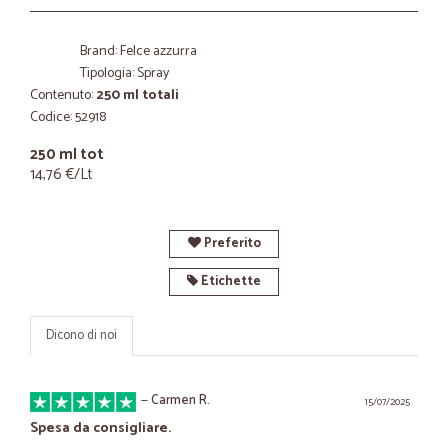
Brand: Felce azzurra
Tipologia: Spray
Contenuto:
250 ml totali
Codice: 52918
250 ml tot
14,76 €/Lt
Preferito
Etichette
Dicono di noi
—
Carmen R.
15/07/2025
Spesa da consigliare.