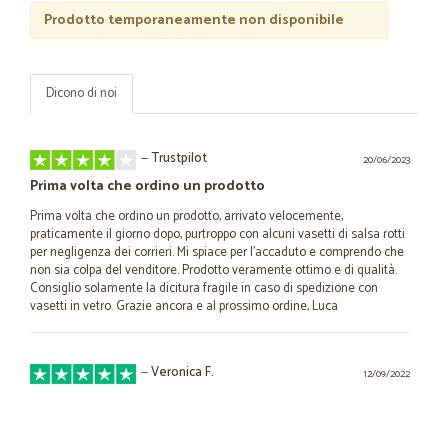
Prodotto temporaneamente non disponibile
Dicono di noi
—
Trustpilot
20/06/2023
Prima volta che ordino un prodotto
Prima volta che ordino un prodotto, arrivato velocemente,
praticamente il giorno dopo, purtroppo con alcuni vasetti di salsa rotti
per negligenza dei corrieri. Mi spiace per l'accaduto e comprendo che
non sia colpa del venditore. Prodotto veramente ottimo e di qualità.
Consiglio solamente la dicitura fragile in caso di spedizione con
vasetti in vetro. Grazie ancora e al prossimo ordine, Luca
—
Veronica F.
12/09/2022
Servizio impeccabile
Servizio impeccabile e gamma di prodotti molto vasta, proprio il sito