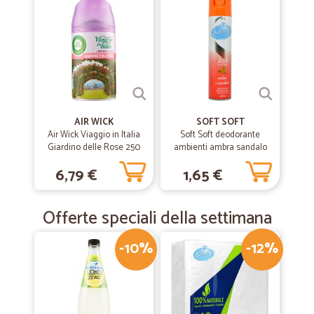
AIR WICK
SOFT SOFT
Air Wick Viaggio in Italia
Soft Soft deodorante
Giardino delle Rose 250
ambienti ambra sandalo
ml.
ml.300
6,79 €
1,65 €
Offerte speciali della settimana
-10%
-12%