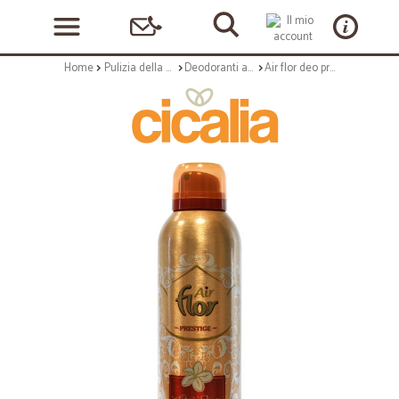
Home
Pulizia della casa
Deodoranti ambienti
Air flor deo prestige tiare rosa ml.250