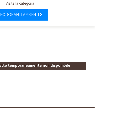
Visita la categoria
EODORANTI-AMBIENTI
otto temporaneamente non disponibile