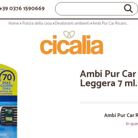
+39 0376 1590669
Home
Pulizia della casa
Deodoranti ambienti
Ambi Pur Car Ricarica Sky-Brezza Leggera 7 ml.
Ambi Pur Car 
Leggera 7 ml.
Ambi Pur Car R
In que