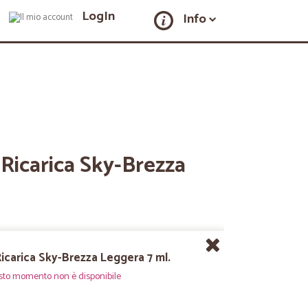
LogIn
Info
Ricarica Sky-Brezza
icarica Sky-Brezza Leggera 7 ml.
sto momento non è disponibile