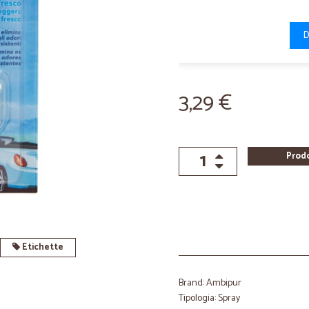
D
3,29 €
Prod
Etichette
Brand: Ambipur
Tipologia: Spray