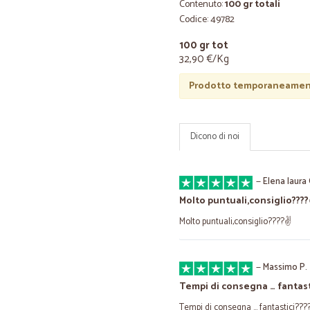
Contenuto:
100 gr totali
Codice: 49782
100 gr tot
32,90 €/Kg
Prodotto temporaneament
Dicono di noi
—
Elena laura 
Molto puntuali,consiglio????
Molto puntuali,consiglio????✌️
—
Massimo P.
Tempi di consegna … fantast
Tempi di consegna … fantastici???