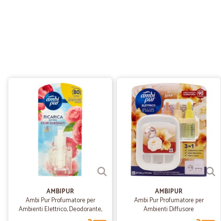
AMBIPUR
AMBIPUR
Ambi Pur Profumatore per
Ambi Pur Profumatore per
Ambienti Elettrico, Deodorante,
Ambienti Diffusore
Fiori Eleganti, Ricarica 20ml
Elettrico+Ricarica 3Volution, Oro