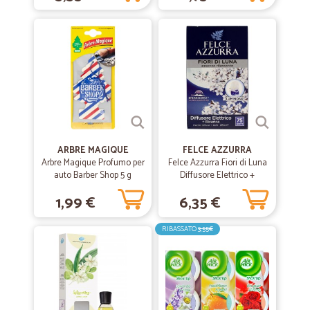
ARBRE MAGIQUE
FELCE AZZURRA
Arbre Magique Profumo per
Felce Azzurra Fiori di Luna
auto Barber Shop 5 g
Diffusore Elettrico +
Ricarica 20 ml 75gg
1,99 €
6,35 €
RIBASSATO
3,55€