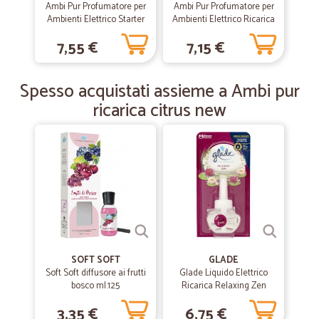
Ambi Pur Profumatore per
Ambi Pur Profumatore per
Ambienti Elettrico Starter
Ambienti Elettrico Ricarica
Kit, Lenor Freschezza di
3Volution, Oro e Fiori di
—
Stefano G.
15/12/2018
7,55 €
7,15 €
Capri, 20 ml
Vaniglia 20 ml
Velicissima a livello amministrativo…
Velicissima a livello amministrativo -invio conferma d'ordine e
Spesso acquistati assieme a Ambi pur
fattura- veloce nella consegna
ricarica citrus new
—
Marco B.
06/12/2018
molto soddisfatto dei prodotti,della…
molto soddisfatto dei prodotti,della varietà di scelta,dei prezzi, della
cortesia e del servizio.
SOFT SOFT
GLADE
Soft Soft diffusore ai frutti
Glade Liquido Elettrico
bosco ml.125
Ricarica Relaxing Zen
20ml
3,35 €
6,75 €