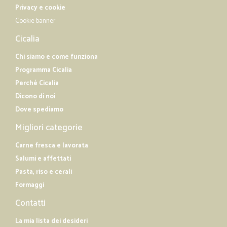
Privacy e cookie
Cookie banner
Cicalia
Chi siamo e come funziona
Programma Cicalia
Perché Cicalia
Dicono di noi
Dove spediamo
Migliori categorie
Carne fresca e lavorata
Salumi e affettati
Pasta, riso e cerali
Formaggi
Contatti
La mia lista dei desideri