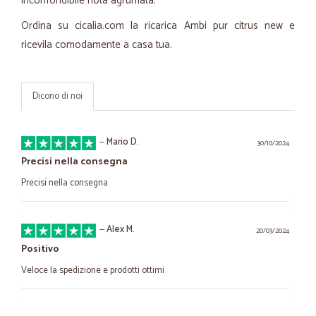
inconfondibile nota agrumata.
Ordina su cicalia.com la ricarica Ambi pur citrus new e
ricevila comodamente a casa tua.
Dicono di noi
—
Mario D.
30/10/2024
Precisi nella consegna
Precisi nella consegna
—
Alex M.
20/03/2024
Positivo
Veloce la spedizione e prodotti ottimi