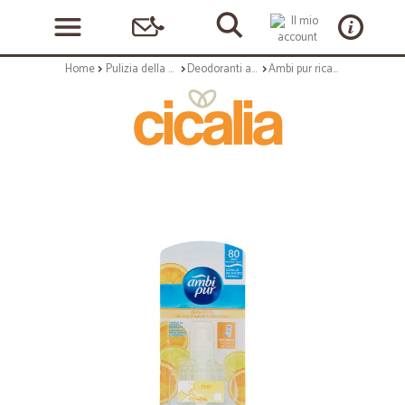
Home
Pulizia della casa
Deodoranti ambienti
Ambi pur ricarica citrus new