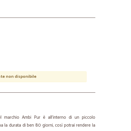
e non disponibile
el marchio Ambi Pur è all’interno di un piccolo
 la durata di ben 80 giorni, così potrai rendere la