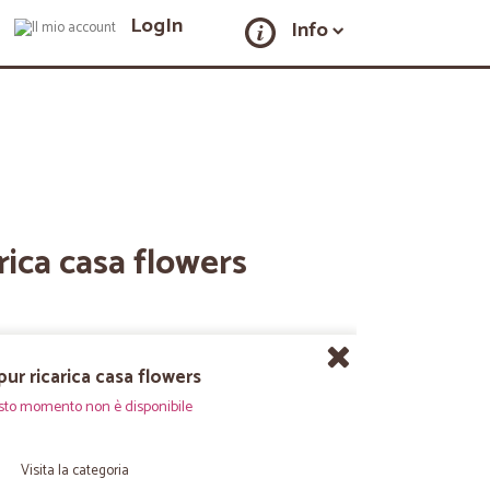
LogIn
Info
rica casa flowers
ur ricarica casa flowers
sto momento non è disponibile
Visita la categoria