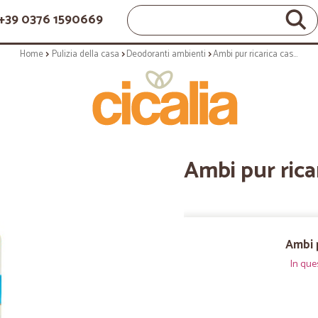
+39 0376 1590669
Home
Pulizia della casa
Deodoranti ambienti
Ambi pur ricarica casa flowers
Ambi pur rica
Ambi p
In que