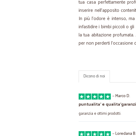
tua casa perfettamente prof
inserire nell’apposito contenit
In più l’odore è intenso, m
infastidire i bimbi piccoli o g
la tua abitazione profumata. 
per non perderti l’occasione d
Dicono di noi
—
Marco D.
puntualita' e qualita'garanzi
garanzia e ottimi prodotti.
—
Loredana B