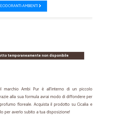
EODORANTI-AMBIENTI
otto temporaneamente non disponibile
el marchio Ambi Pur è all’interno di un piccolo
razie alla sua formula avrai modo di diffondere per
profumo floreale. Acquista il prodotto su Cicalia e
llo per averlo subito a tua disposizione!