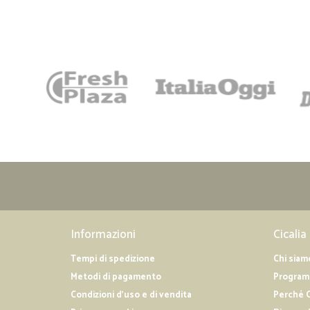
Informazioni
Cicalia
Tempi di spedizione
Chi siam
Metodi di pagamento
Programm
Condizioni d'uso e di vendita
Perché C