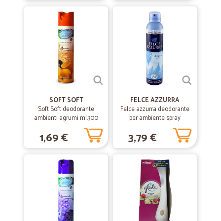
SOFT SOFT
FELCE AZZURRA
Soft Soft deodorante
Felce azzurra deodorante
ambienti agrumi ml.300
per ambiente spray
classico - ml.250
1,69 €
3,79 €