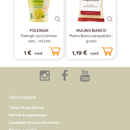
POLENGHI
MULINO BIANCO
Polenghi succo limone
Mulino Bianco pangrattato -
conc. - ml.200
gr.400
1 €
1,19 €
1,19 €
1,59 €
Informazioni
Tempi di spedizione
Metodi di pagamento
Condizioni d'uso e di vendita