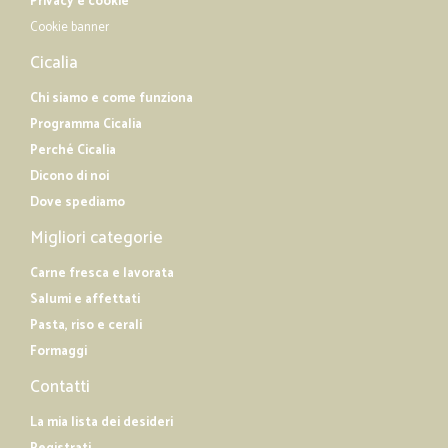
Privacy e cookie
Cookie banner
Cicalia
Chi siamo e come funziona
Programma Cicalia
Perché Cicalia
Dicono di noi
Dove spediamo
Migliori categorie
Carne fresca e lavorata
Salumi e affettati
Pasta, riso e cerali
Formaggi
Contatti
La mia lista dei desideri