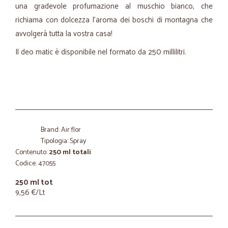
una gradevole profumazione al muschio bianco, che
richiama con dolcezza l'aroma dei boschi di montagna che
avvolgerà tutta la vostra casa!
Il deo matic è disponibile nel formato da 250 millilitri.
Brand: Air flor
Tipologia: Spray
Contenuto:
250 ml totali
Codice: 47055
250 ml tot
9,56 €/Lt