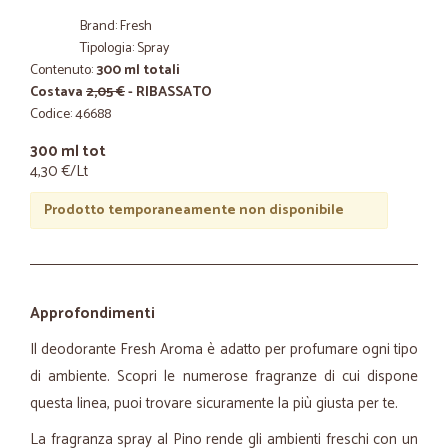
Brand: Fresh
Tipologia: Spray
Contenuto:
300 ml totali
Costava
2,05 €
- RIBASSATO
Codice: 46688
300 ml tot
4,30 €/Lt
Prodotto temporaneamente non disponibile
Approfondimenti
Il deodorante Fresh Aroma è adatto per profumare ogni tipo
di ambiente. Scopri le numerose fragranze di cui dispone
questa linea, puoi trovare sicuramente la più giusta per te.
La fragranza spray al Pino rende gli ambienti freschi con un