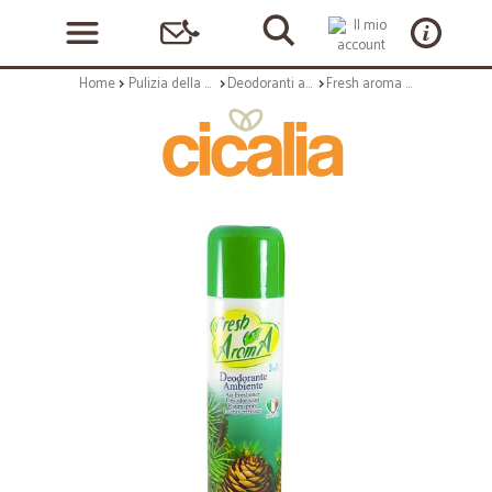
Home
Pulizia della casa
Deodoranti ambienti
Fresh aroma deo spray pino - ml.300