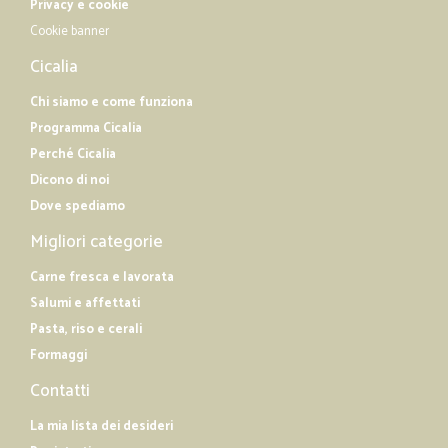
Privacy e cookie
Cookie banner
Cicalia
Chi siamo e come funziona
Programma Cicalia
Perché Cicalia
Dicono di noi
Dove spediamo
Migliori categorie
Carne fresca e lavorata
Salumi e affettati
Pasta, riso e cerali
Formaggi
Contatti
La mia lista dei desideri