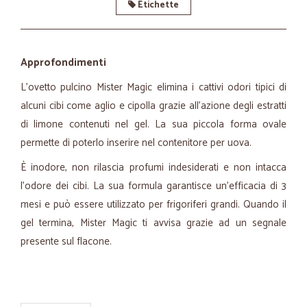
Etichette
Approfondimenti
L'ovetto pulcino Mister Magic elimina i cattivi odori tipici di
alcuni cibi come aglio e cipolla grazie all'azione degli estratti
di limone contenuti nel gel. La sua piccola forma ovale
permette di poterlo inserire nel contenitore per uova.
È inodore, non rilascia profumi indesiderati e non intacca
l'odore dei cibi. La sua formula garantisce un'efficacia di 3
mesi e può essere utilizzato per frigoriferi grandi. Quando il
gel termina, Mister Magic ti avvisa grazie ad un segnale
presente sul flacone.