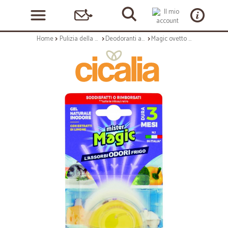
Home
Pulizia della casa
Deodoranti ambienti
Magic ovetto deo frigo animali