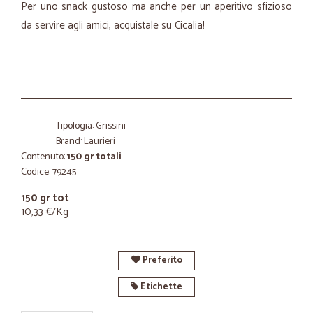
Per uno snack gustoso ma anche per un aperitivo sfizioso
da servire agli amici, acquistale su Cicalia!
Tipologia: Grissini
Brand: Laurieri
Contenuto:
150 gr totali
Codice: 79245
150 gr tot
10,33 €/Kg
Preferito
Etichette