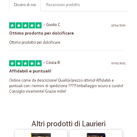
Dicono di noi
Recensioni prodotto
—
Guido C.
23/04/2026
Ottimo prodotto per dolcificare
Ottimo prodotto per dolcificare
—
Cinzia B.
01/05/2025
Affidabili e puntuali!
Ordine come da descrizione! Qualità/prezzo ottimo! Affidabili e
puntuali con i termini di spedizione ????! Imballaggio sicuro e curato!
Consiglio vivamente! Grazie mille!
—
Ornella B.
05/01/2022
prodotto ottimo
Altri prodotti di Laurieri
prodotto ottimo, consegna velocissima, tutto ok. consiglio