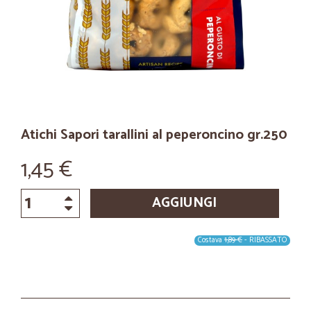
Atichi Sapori tarallini al peperoncino gr.250
1,45 €
AGGIUNGI
Costava
1,89 €
- RIBASSATO