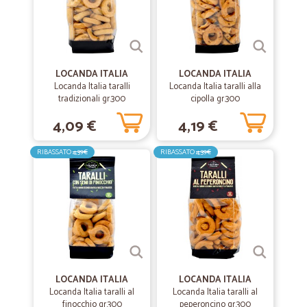
LOCANDA ITALIA
LOCANDA ITALIA
Locanda Italia taralli
Locanda Italia taralli alla
tradizionali gr.300
cipolla gr.300
4,09 €
4,19 €
RIBASSATO
4,39€
RIBASSATO
4,39€
LOCANDA ITALIA
LOCANDA ITALIA
Locanda Italia taralli al
Locanda Italia taralli al
finocchio gr.300
peperoncino gr.300