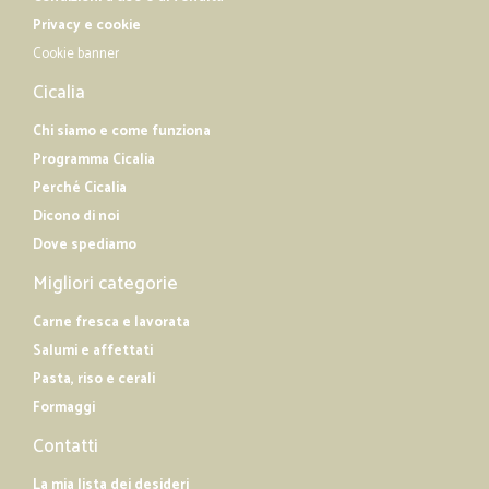
Privacy e cookie
Cookie banner
Cicalia
Chi siamo e come funziona
Programma Cicalia
Perché Cicalia
Dicono di noi
Dove spediamo
Migliori categorie
Carne fresca e lavorata
Salumi e affettati
Pasta, riso e cerali
Formaggi
Contatti
La mia lista dei desideri