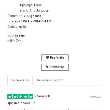
Tipologia: Taralli
Brand: Antichi sapori
Contenuto:
250 gr totali
Costava
1,89 €
- RIBASSATO
Codice: 71768
250 gr tot
5,80 €/Kg
Preferito
Etichette
Dicono di noi
Recensioni prodotto
—
Serena B.
07/01/2025
spesa a domicilio