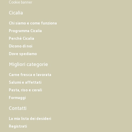
Cookie banner
Cicalia
Chi siamo e come funziona
Programma Cicalia
Perché Cicalia
Dicono di noi
Dove spediamo
Migliori categorie
Carne fresca e lavorata
Salumi e affettati
Pasta, riso e cerali
Formaggi
Contatti
La mia lista dei desideri
Registrati