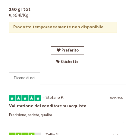
250 gr tot
5,96 €/Kg
Prodotto temporaneamente non disponibile
Preferito
Etichette
Dicono di noi
—
Stefano P.
28/10/2024
Valutazione del venditore su acquisto.
Precisione, serietà, qualità.