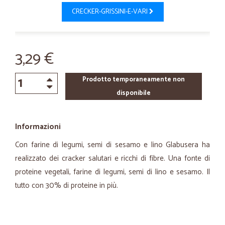
CRECKER-GRISSINI-E-VARI
3,29 €
Prodotto temporaneamente non
disponibile
Informazioni
Con farine di legumi, semi di sesamo e lino Glabusera ha
realizzato dei cracker salutari e ricchi di fibre. Una fonte di
proteine vegetali, farine di legumi, semi di lino e sesamo. Il
tutto con 30% di proteine in più.