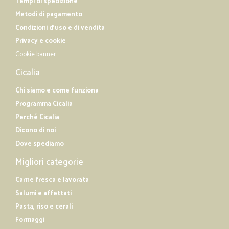
Tempi di spedizione
Metodi di pagamento
Condizioni d'uso e di vendita
Privacy e cookie
Cookie banner
Cicalia
Chi siamo e come funziona
Programma Cicalia
Perché Cicalia
Dicono di noi
Dove spediamo
Migliori categorie
Carne fresca e lavorata
Salumi e affettati
Pasta, riso e cerali
Formaggi