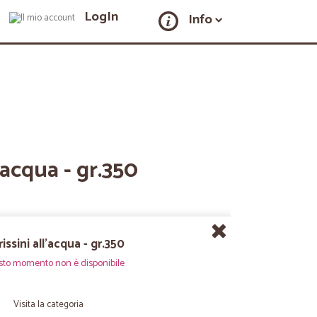
LogIn
Info
l'acqua - gr.350
issini all'acqua - gr.350
sto momento non è disponibile
Visita la categoria