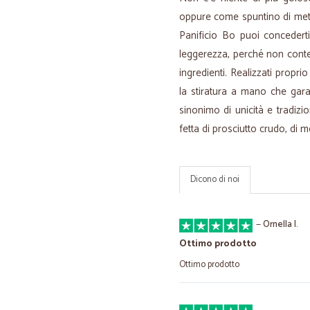
oppure come spuntino di metà m
Panificio Bo puoi concedert
leggerezza, perché non conte
ingredienti. Realizzati propr
la stiratura a mano che gara
sinonimo di unicità e tradi
fetta di prosciutto crudo, di m
Dicono di noi
—
Ornella I.
Ottimo prodotto
Ottimo prodotto