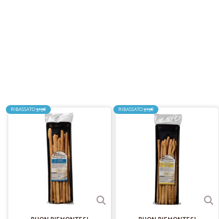
RIBASSATO
3,15€
RIBASSATO
3,15€