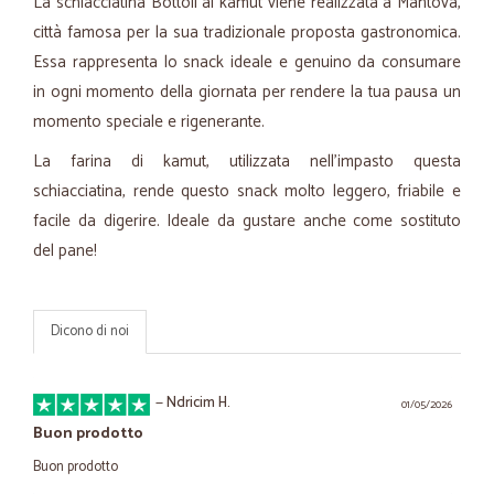
La schiacciatina Bottoli al kamut viene realizzata a Mantova,
città famosa per la sua tradizionale proposta gastronomica.
Essa rappresenta lo snack ideale e genuino da consumare
in ogni momento della giornata per rendere la tua pausa un
momento speciale e rigenerante.
La farina di kamut, utilizzata nell’impasto questa
schiacciatina, rende questo snack molto leggero, friabile e
facile da digerire. Ideale da gustare anche come sostituto
del pane!
Dicono di noi
—
Ndricim H.
01/05/2026
Buon prodotto
Buon prodotto