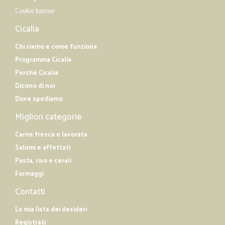
Cookie banner
Cicalia
Chi siamo e come funziona
Programma Cicalia
Perché Cicalia
Dicono di noi
Dove spediamo
Migliori categorie
Carne fresca e lavorata
Salumi e affettati
Pasta, riso e cerali
Formaggi
Contatti
La mia lista dei desideri
Registrati