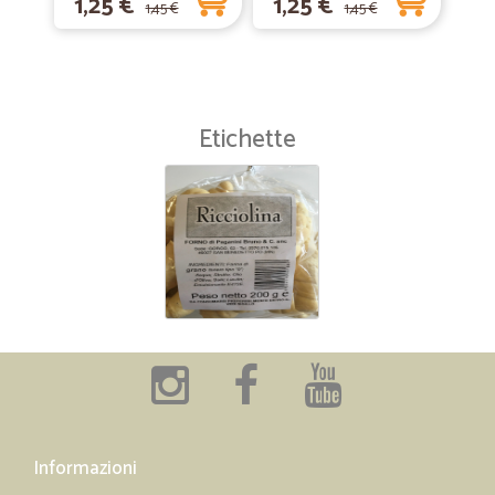
1,25 €
1,25 €
1,45 €
1,45 €
Etichette
Informazioni