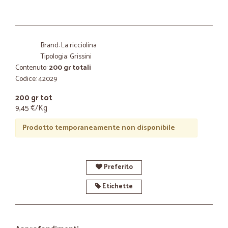
Brand: La ricciolina
Tipologia: Grissini
Contenuto:
200 gr totali
Codice: 42029
200 gr tot
9,45 €/Kg
Prodotto temporaneamente non disponibile
Preferito
Etichette