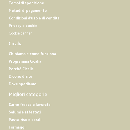
Tempi di spedizione
Metodi di pagamento
Condizioni d'uso e di vendita
Privacy e cookie
Cookie banner
Cicalia
Chi siamo e come funziona
Programma Cicalia
Perché Cicalia
Dicono di noi
Dove spediamo
Migliori categorie
Carne fresca e lavorata
Salumi e affettati
Pasta, riso e cerali
Formaggi