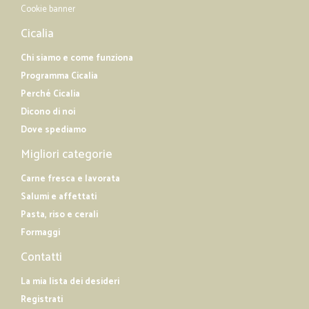
Cookie banner
Cicalia
Chi siamo e come funziona
Programma Cicalia
Perché Cicalia
Dicono di noi
Dove spediamo
Migliori categorie
Carne fresca e lavorata
Salumi e affettati
Pasta, riso e cerali
Formaggi
Contatti
La mia lista dei desideri
Registrati