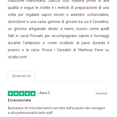
tradizione mantovana. Utilizza solo materie prime di alta
qualità e segue le ricette e i metodi di preparazione di una
volta per regalarti sapori sinceri e autentici: schiacciatine,
sbrisolone e una vasta gamma di grissini tra cui il Cerealino,
un grissino artigianale stirato a mano, buono come quelli
fatti in casa! Provalo per accompagnare salumi e formaggi
durante l’antipasto o come sostituto al pane durante il
pranzo o la cena. Prova i Cerealini di Mantova Pane su
cicalia.com!
Dicono di noi
—
Anna S.
11/04/2026
Eccenzionale
Buonasera, mi trovo benissimo con tutto dall'acquisto alla consegna
e alla professionalità dello staff.