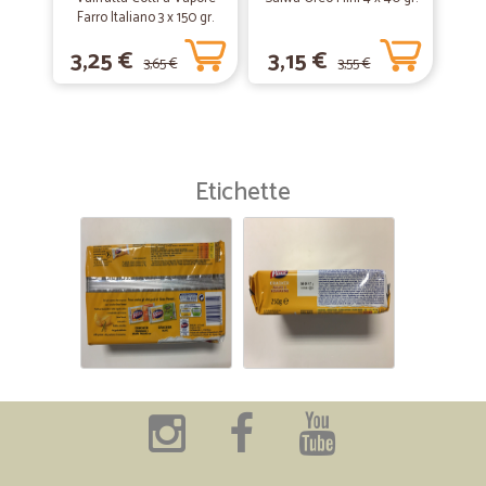
Farro Italiano 3 x 150 gr.
3,25 €
3,15 €
3,65 €
3,55 €
Etichette