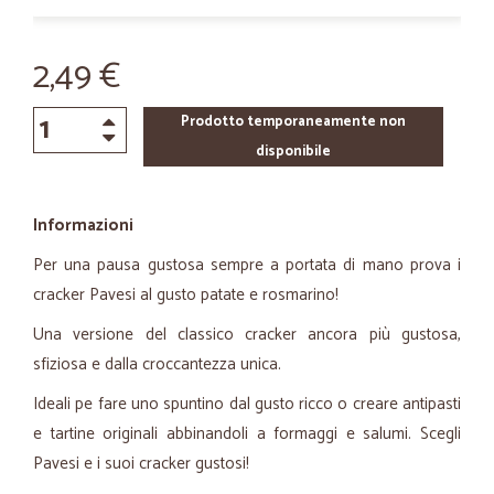
2,49 €
Prodotto temporaneamente non
disponibile
Informazioni
Per una pausa gustosa sempre a portata di mano prova i
cracker Pavesi al gusto patate e rosmarino!
Una versione del classico cracker ancora più gustosa,
sfiziosa e dalla croccantezza unica.
Ideali pe fare uno spuntino dal gusto ricco o creare antipasti
e tartine originali abbinandoli a formaggi e salumi. Scegli
Pavesi e i suoi cracker gustosi!