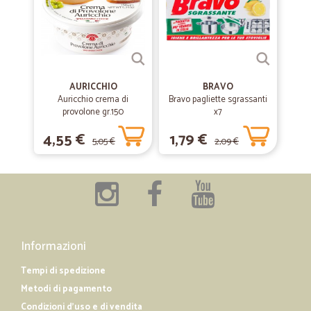
AURICCHIO
BRAVO
Auricchio crema di
Bravo pagliette sgrassanti
provolone gr.150
x7
4,55 €
1,79 €
5,05 €
2,09 €
Informazioni
Tempi di spedizione
Metodi di pagamento
Condizioni d'uso e di vendita