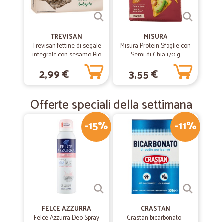
TREVISAN
MISURA
Trevisan fettine di segale
Misura Protein Sfoglie con
integrale con sesamo Bio
Semi di Chia 170 g
gr.200
2,99 €
3,55 €
Offerte speciali della settimana
-15%
-11%
FELCE AZZURRA
CRASTAN
Felce Azzurra Deo Spray
Crastan bicarbonato -