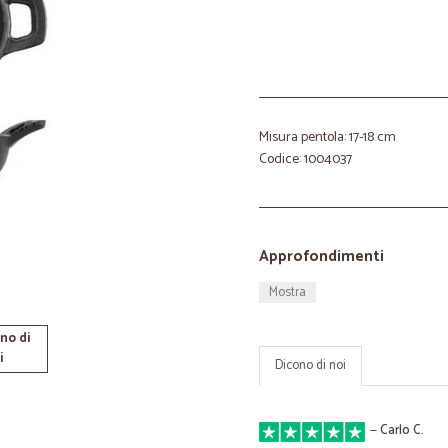
Misura pentola: 17-18 cm
Codice: 1004037
Approfondimenti
Mostra
no di
i
Dicono di noi
—
Carlo C.