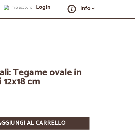
LogIn
Info
ali: Tegame ovale in
i 12x18 cm
AGGIUNGI AL CARRELLO