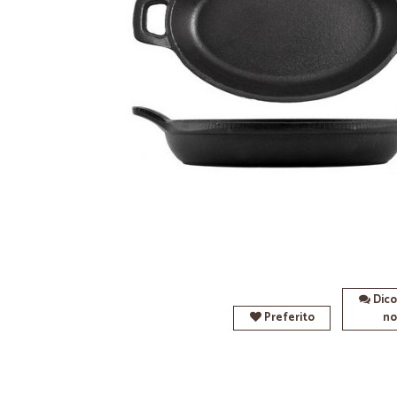
Dico
Preferito
no