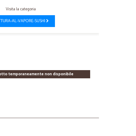
Visita la categoria
TURA-AL-VAPORE-SUSHI
otto temporaneamente non disponibile