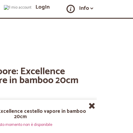
LogIn
Info
pore: Excellence
ore in bamboo 20cm
 Excellence cestello vapore in bamboo
20cm
sto momento non è disponibile