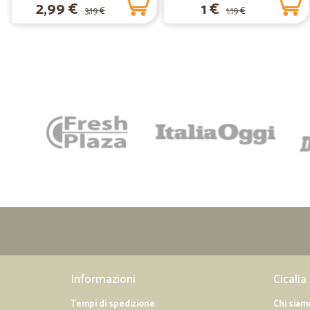
2,99 €
1 €
3,19 €
1,19 €
Informazioni
Cicalia
Tempi di spedizione
Chi siam