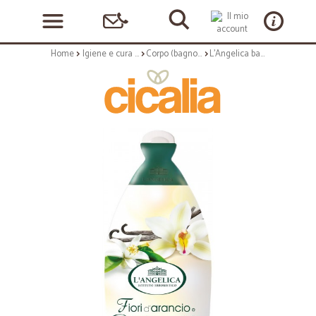
Home
Igiene e cura personale
Corpo (bagnoschiuma, crema corpo)
L'Angelica bagno arancia/vaniglia ml.500