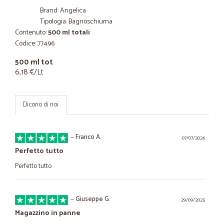
Brand: Angelica
Tipologia: Bagnoschiuma
Contenuto:
500 ml totali
Codice: 77496
500 ml tot
6,18 €/Lt
Dicono di noi
—
Franco A.
07/07/2026
Perfetto tutto
Perfetto tutto
—
Giuseppe G.
29/09/2025
Magazzino in panne