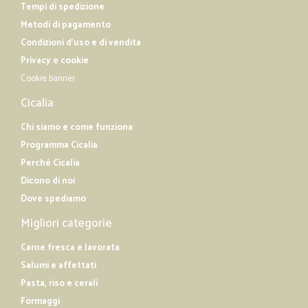
Tempi di spedizione
Metodi di pagamento
Condizioni d'uso e di vendita
Privacy e cookie
Cookie banner
Cicalia
Chi siamo e come funziona
Programma Cicalia
Perché Cicalia
Dicono di noi
Dove spediamo
Migliori categorie
Carne fresca e lavorata
Salumi e affettati
Pasta, riso e cerali
Formaggi