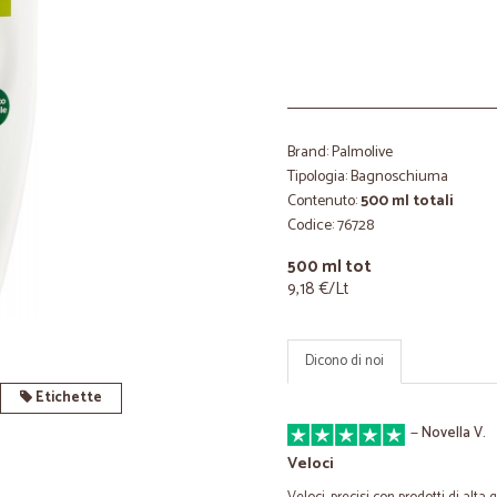
Brand: Palmolive
Tipologia: Bagnoschiuma
Contenuto:
500 ml totali
Codice: 76728
500 ml tot
9,18 €/Lt
Dicono di noi
Etichette
—
Novella V.
Veloci