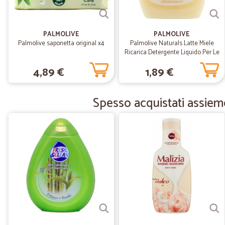
PALMOLIVE
PALMOLIVE
Palmolive saponetta original x4
Palmolive Naturals Latte Miele
Ricarica Detergente Liquido Per Le
Mani 300 ml
4,89 €
1,89 €
Spesso acquistati assiem