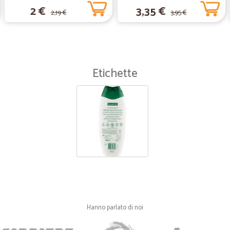
2 €
3,35 €
2,19 €
3,95 €
Etichette
Hanno parlato di noi