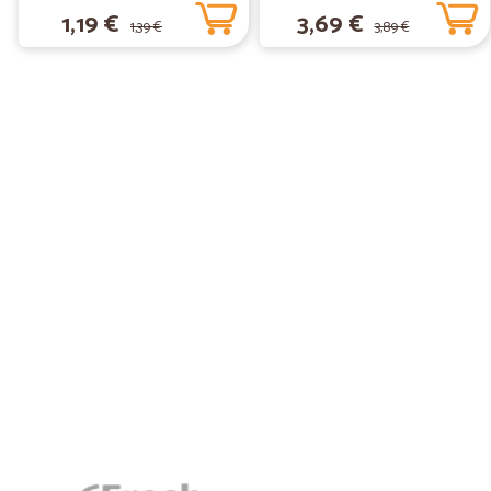
1,19 €
3,69 €
1,39 €
3,89 €