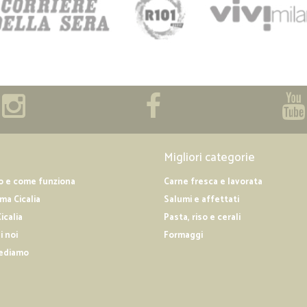
Migliori categorie
o e come funziona
Carne fresca e lavorata
a Cicalia
Salumi e affettati
icalia
Pasta, riso e cerali
i noi
Formaggi
ediamo