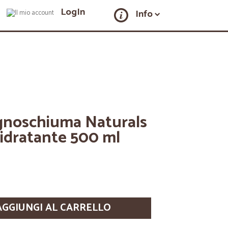
LogIn
Info
gnoschiuma Naturals
 idratante 500 ml
AGGIUNGI AL CARRELLO