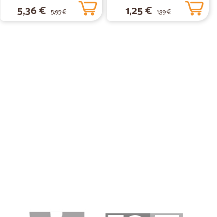
5,36 €
1,25 €
5,95 €
1,39 €