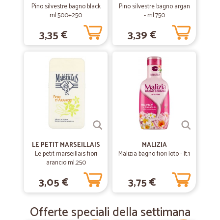
Pino silvestre bagno black
Pino silvestre bagno argan
ml.500+250
- ml.750
3,35 €
3,39 €
LE PETIT MARSEILLAIS
MALIZIA
Le petit marseillais fiori
Malizia bagno fiori loto - lt.1
arancio ml.250
3,05 €
3,75 €
Offerte speciali della settimana