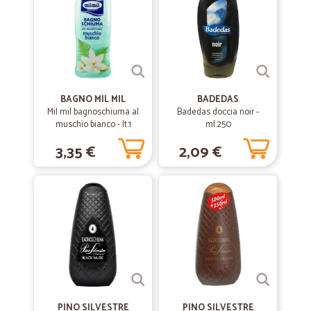
BAGNO MIL MIL
BADEDAS
Mil mil bagnoschiuma al
Badedas doccia noir -
muschio bianco - lt.1
ml.250
3,35 €
2,09 €
PINO SILVESTRE
PINO SILVESTRE