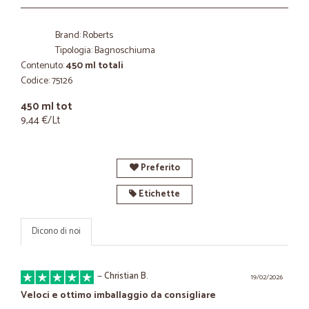
Brand: Roberts
Tipologia: Bagnoschiuma
Contenuto:
450 ml totali
Codice: 75126
450 ml tot
9,44 €/Lt
Preferito
Etichette
Dicono di noi
—
Christian B.
19/02/2026
Veloci e ottimo imballaggio da consigliare