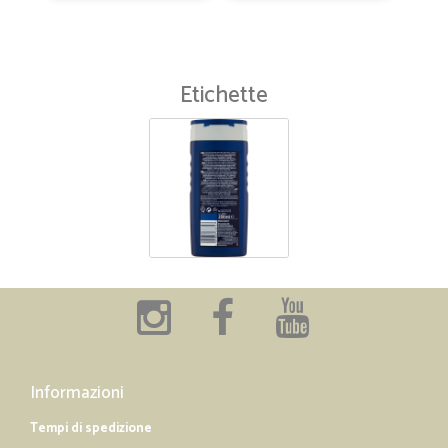
Etichette
Informazioni
Tempi di spedizione