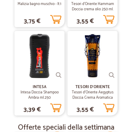
Malizia bagno muschio - lt.1
Tesori d'Oriente Hammam
Doccia crema olio 250 ml.
3,75 €
3,55 €
INTESA
TESORI D'ORIENTE
Intesa Doccia Shampoo
Tesori d'Oriente Aegyptus
Ambra ml.250
Doccia Crema Aromatica
Giglio blu del Nilo e Latte di
3,39 €
3,55 €
Papiro 250 ml.
Offerte speciali della settimana