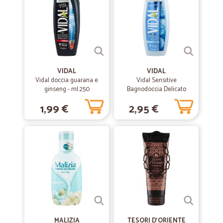
VIDAL
VIDAL
Vidal doccia guarana e
Vidal Sensitive
ginseng - ml.250
Bagnodoccia Delicato
Talco Liquido 500 ml
1,99 €
2,95 €
MALIZIA
TESORI D'ORIENTE