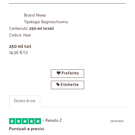
Brand: Nivea
Tipologia: Bagnoschiuma
Contenuto:
250 ml totali
Codice: 71541
250 ml tot
14,36 €/Lt
Preferito
Etichette
Dicono di noi
—
Renato Z.
26/10/2021
Puntuali e precisi.