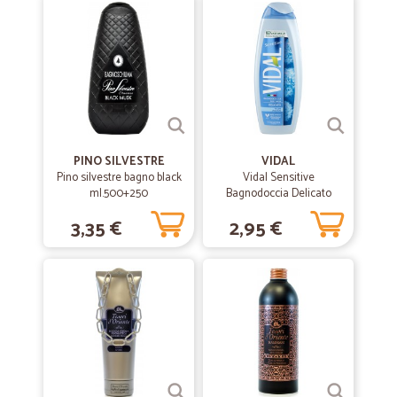
PINO SILVESTRE
VIDAL
Pino silvestre bagno black
Vidal Sensitive
ml.500+250
Bagnodoccia Delicato
Talco Liquido 500 ml
3,35 €
2,95 €