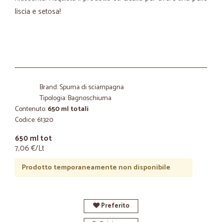
liscia e setosa!
Brand: Spuma di sciampagna
Tipologia: Bagnoschiuma
Contenuto:
650 ml totali
Codice: 61320
650 ml tot
7,06 €/Lt
Prodotto temporaneamente non disponibile
Preferito