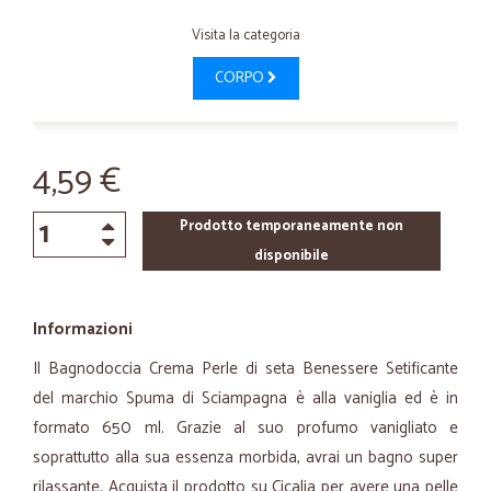
Visita la categoria
CORPO
4,59 €
Prodotto temporaneamente non
disponibile
Informazioni
Il Bagnodoccia Crema Perle di seta Benessere Setificante
del marchio Spuma di Sciampagna è alla vaniglia ed è in
formato 650 ml. Grazie al suo profumo vanigliato e
soprattutto alla sua essenza morbida, avrai un bagno super
rilassante. Acquista il prodotto su Cicalia per avere una pelle