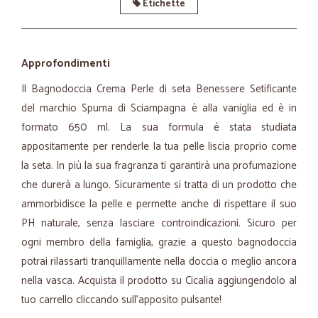
Etichette
Approfondimenti
Il Bagnodoccia Crema Perle di seta Benessere Setificante
del marchio Spuma di Sciampagna è alla vaniglia ed è in
formato 650 ml. La sua formula è stata studiata
appositamente per renderle la tua pelle liscia proprio come
la seta. In più la sua fragranza ti garantirà una profumazione
che durerà a lungo. Sicuramente si tratta di un prodotto che
ammorbidisce la pelle e permette anche di rispettare il suo
PH naturale, senza lasciare controindicazioni. Sicuro per
ogni membro della famiglia, grazie a questo bagnodoccia
potrai rilassarti tranquillamente nella doccia o meglio ancora
nella vasca. Acquista il prodotto su Cicalia aggiungendolo al
tuo carrello cliccando sull’apposito pulsante!