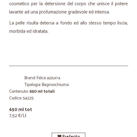
cosmetico per la detersione del corpo che unisce il potere
lavante ad una profumazione gradevole ed intensa.
La pelle risulta detersa a fondo ed allo stesso tempo liscia,
morbida ed idratata.
Brand: Felce azzurra
Tipologia: Bagnoschiuma
Contenuto:
650 ml totali
Codice: 54225
650 ml tot
7,52 €/Lt
Preferito