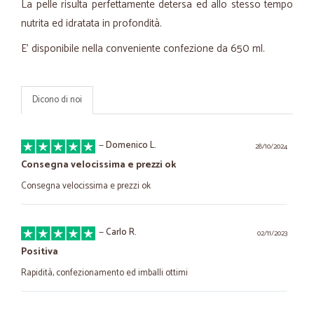
La pelle risulta perfettamente detersa ed allo stesso tempo
nutrita ed idratata in profondità.
E’ disponibile nella conveniente confezione da 650 ml.
Dicono di noi
—
Domenico L.
28/10/2024
Consegna velocissima e prezzi ok
Consegna velocissima e prezzi ok
—
Carlo R.
02/11/2023
Positiva
Rapidità, confezionamento ed imballi ottimi