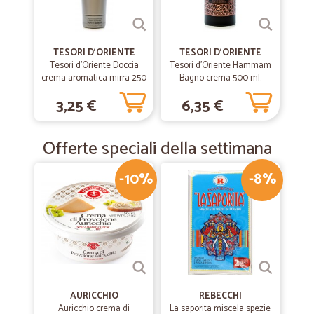
TESORI D'ORIENTE
TESORI D'ORIENTE
Tesori d'Oriente Doccia
Tesori d'Oriente Hammam
crema aromatica mirra 250
Bagno crema 500 ml.
ml.
3,25 €
6,35 €
Offerte speciali della settimana
-10%
-8%
AURICCHIO
REBECCHI
Auricchio crema di
La saporita miscela spezie