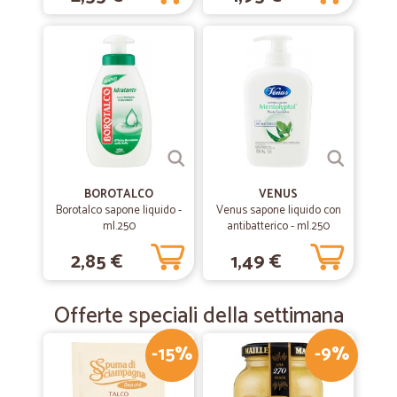
BOROTALCO
VENUS
Borotalco sapone liquido -
Venus sapone liquido con
ml.250
antibatterico - ml.250
2,85 €
1,49 €
Offerte speciali della settimana
-15%
-9%