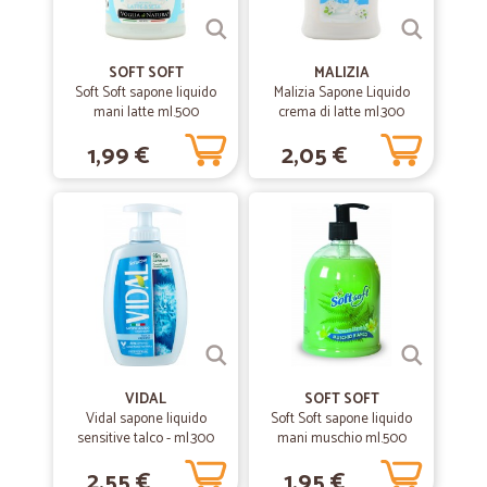
SOFT SOFT
MALIZIA
Soft Soft sapone liquido
Malizia Sapone Liquido
mani latte ml.500
crema di latte ml.300
1,99 €
2,05 €
VIDAL
SOFT SOFT
Vidal sapone liquido
Soft Soft sapone liquido
sensitive talco - ml.300
mani muschio ml.500
2,55 €
1,95 €