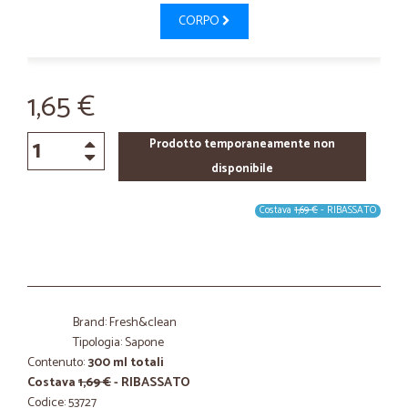
CORPO
1,65 €
Prodotto temporaneamente non
disponibile
Costava
1,69 €
- RIBASSATO
Brand: Fresh&clean
Tipologia: Sapone
Contenuto:
300 ml totali
Costava
1,69 €
- RIBASSATO
Codice: 53727