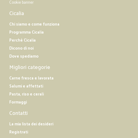
Cookie banner
Cicalia
Chi siamo e come funziona
Programma Cicalia
Perché Cicalia
Dicono di noi
Dove spediamo
Migliori categorie
Carne fresca e lavorata
Salumi e affettati
Pasta, riso e cerali
Formaggi
Contatti
La mia lista dei desideri
Registrati