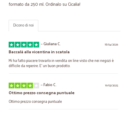
formato da 250 ml. Ordinalo su Cicalia!
Dicono di noi
—
Giuliana C.
18/04/2026
Baccalà alla vicentina in scatola
Mi ha fatto piacere trovarlo in vendita on line visto che nei negozi è
difficile da reperire. E' un buon prodotto.
—
Fabio C.
19/03/2025
Ottimo prezzo consegna puntuale
Ottimo prezzo consegna puntuale
—
Elena G.
13/09/2024
Potrebbero migliorare