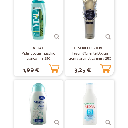
VIDAL
TESORI D'ORIENTE
Vidal doccia muschio
Tesori d'Oriente Doccia
bianco - ml.250
crema aromatica mirra 250
ml.
1,99 €
3,25 €