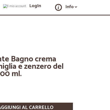
LogIn
Info
ente Bagno crema
iglia e zenzero del
00 ml.
AGGIUNGI AL CARRELLO