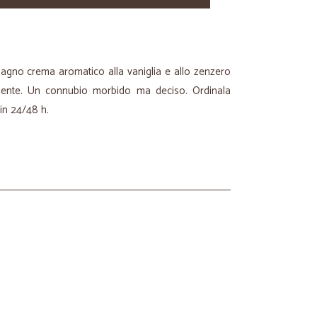
 bagno crema aromatico alla vaniglia e allo zenzero
iente. Un connubio morbido ma deciso. Ordinala
 in 24/48 h.