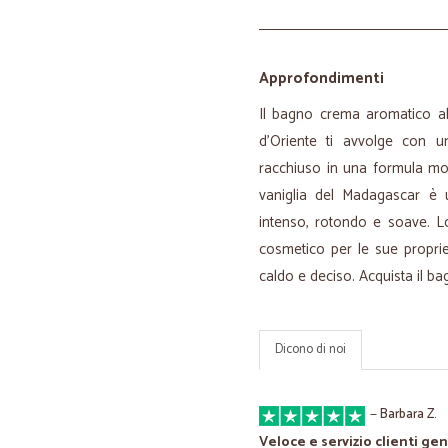
Approfondimenti
Il bagno crema aromatico al
d'Oriente ti avvolge con un
racchiuso in una formula mor
vaniglia del Madagascar è u
intenso, rotondo e soave. L
cosmetico per le sue proprie
caldo e deciso. Acquista il ba
Dicono di noi
—
Barbara Z.
Veloce e servizio clienti gen