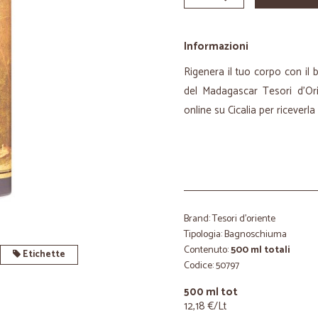
Informazioni
Rigenera il tuo corpo con il
del Madagascar Tesori d'Or
online su Cicalia per riceverla
Brand: Tesori d'oriente
Tipologia: Bagnoschiuma
Contenuto:
500 ml totali
Etichette
Codice: 50797
500 ml tot
12,18 €/Lt