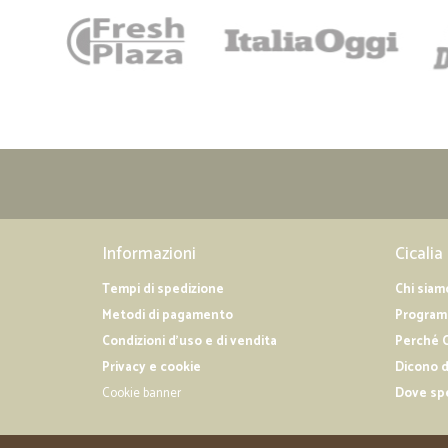
Informazioni
Cicalia
Tempi di spedizione
Chi siam
Metodi di pagamento
Programm
Condizioni d'uso e di vendita
Perché C
Privacy e cookie
Dicono d
Cookie banner
Dove sp