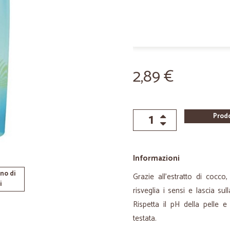
2,89 €
Prod
Informazioni
no di
Grazie all'estratto di cocc
i
risveglia i sensi e lascia s
Rispetta il pH della pelle 
testata.