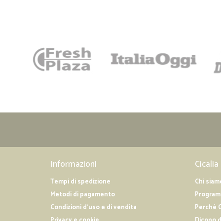
Informazioni
Cicalia
Tempi di spedizione
Chi siam
Metodi di pagamento
Programm
Condizioni d'uso e di vendita
Perché C
Privacy e cookie
Dicono d