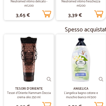
Neutromed intimo delicato -
Neutromed intimo freschezza
ml.200
ml200
3,65 €
3,39 €
Spesso acquista
TESORI D'ORIENTE
ANGELICA
Tesori d'Oriente Hammam Doccia
L'angelica bagno cotone e
crema olio 250 ml.
muschio bianco ml.500