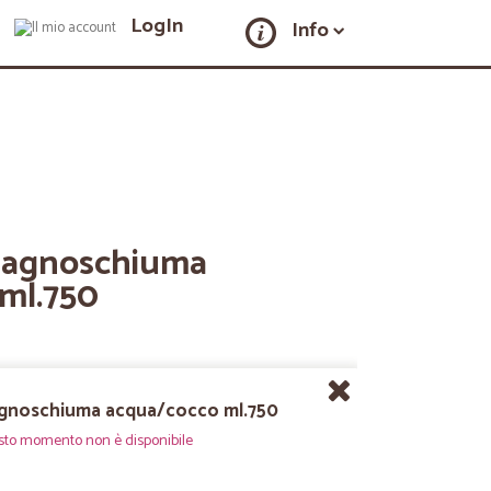
LogIn
Info
agnoschiuma
ml.750
gnoschiuma acqua/cocco ml.750
sto momento non è disponibile