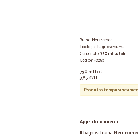
Brand: Neutromed
Tipologia: Bagnoschiuma
Contenuto:
750 ml totali
Codice: 50253
750 ml tot
3,85 €/Lt
Prodotto temporaneament
Approfondimenti
Il bagnoschiuma
Neutromed