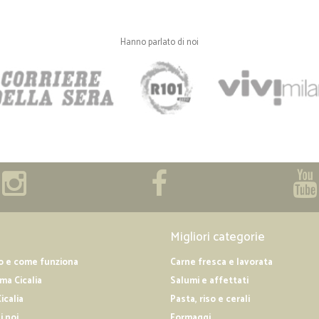
Hanno parlato di noi
Migliori categorie
o e come funziona
Carne fresca e lavorata
a Cicalia
Salumi e affettati
icalia
Pasta, riso e cerali
i noi
Formaggi