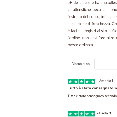
pH della pelle e ha una tolle
caratteristiche peculiari son
l'estratto del cocco, infatti, a
sensazione di freschezza. Or
è facile: ti registri al sito di 
l'ordine, non devi fare altro
merce ordinata.
Dicono di noi
—
Antonio L.
Tutto è stato consegnato s
Tutto è stato consegnato secondo 
—
Paola M.