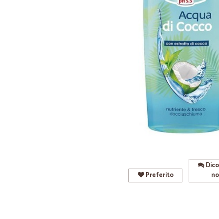
Dico
Preferito
no