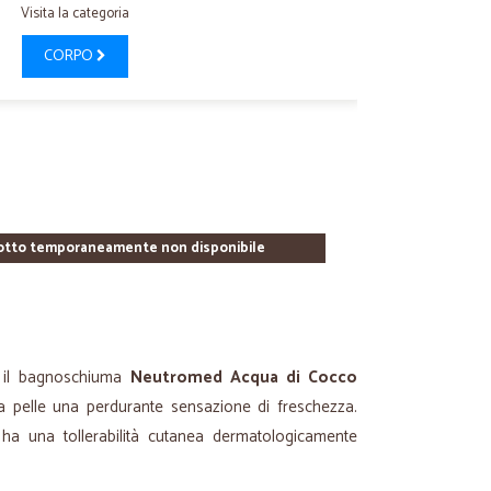
Visita la categoria
CORPO
otto temporaneamente non disponibile
o, il bagnoschiuma
Neutromed Acqua di Cocco
ulla pelle una perdurante sensazione di freschezza.
e ha una tollerabilità cutanea dermatologicamente