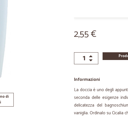
2,55 €
Prod
Informazioni
La doccia è uno degli appunta
no di
seconda delle esigenze indiv
i
delicatezza del bagnoschiu
vaniglia. Ordinalo su Cicalia