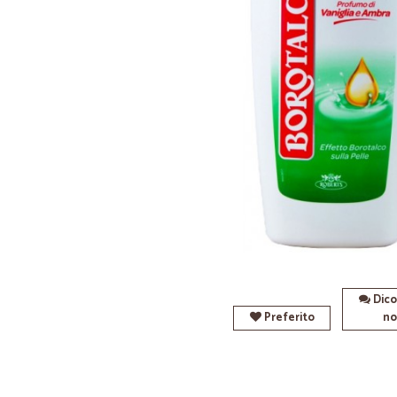
Dico
Preferito
no