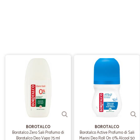
BOROTALCO
BOROTALCO
Borotalco Zero Sali Profumo di
Borotalco Active Profumo di Sali
Borotalco Deo Vapo 75 ml
Marini Deo Roll On 0% Alcool 50