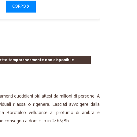
CORPO
otto temporaneamente non disponibile
menti quotidiani più attesi da milioni di persone. A
iduali rilassa o rigenera. Lasciati avvolgere dalla
ma Borotalco vellutante al profumo di ambra e
 che consegna a domicilio in 24h/48h.