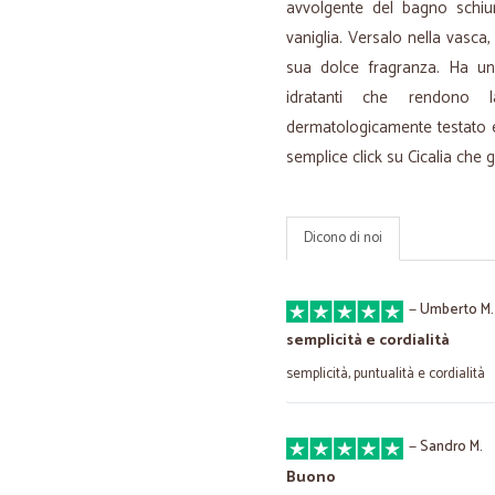
avvolgente del bagno schiu
vaniglia. Versalo nella vasca, 
sua dolce fragranza. Ha un
idratanti che rendono 
dermatologicamente testato e 
semplice click su Cicalia che g
Dicono di noi
—
Umberto M.
semplicità e cordialità
semplicità, puntualità e cordialità
—
Sandro M.
Buono