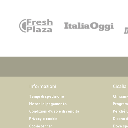
Informazioni
Cicalia
Tempi di spedizione
Chi siam
Metodi di pagamento
Programm
Condizioni d'uso e di vendita
Perché C
Privacy e cookie
Dicono d
Cookie banner
Dove sp