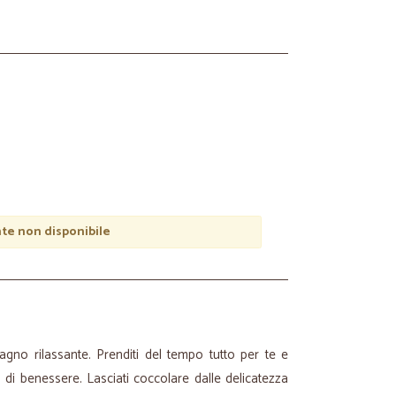
e non disponibile
gno rilassante. Prenditi del tempo tutto per te e
di benessere. Lasciati coccolare dalle delicatezza