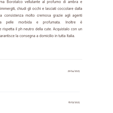
ma Borotalco vellutante al profumo di ambra e
immergiti, chiudi gli occhi e lasciati coccolare dalla
a consistenza molto cremosa grazie agli agenti
la pelle morbida e profumata. Inoltre è
rispetta il ph neutro della cute. Acquistalo con un
arantisce la consegna a domicilio in tutta Italia.
29/04/2025
18/03/2025