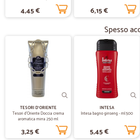
ml.
4,45 €
6,15 €
Spesso acq
TESORI D'ORIENTE
INTESA
Tesori d'Oriente Doccia crema
Intesa bagno ginseng - ml.500
aromatica mirra 250 ml.
3,25 €
5,45 €