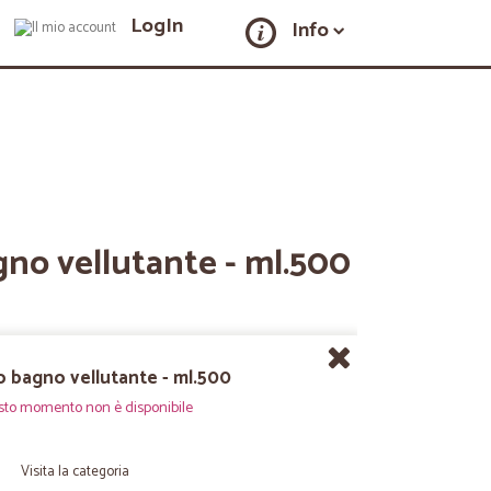
LogIn
Info
gno vellutante - ml.500
 bagno vellutante - ml.500
sto momento non è disponibile
Visita la categoria