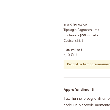
Brand: Borotalco
Tipologia: Bagnoschiuma
Contenuto:
500 ml totali
Codice: 48878
500 ml tot
5,10 €/Lt
Prodotto temporaneament
Approfondimenti
Tutti hanno bisogno di un ba
goditi un piacevole momento 