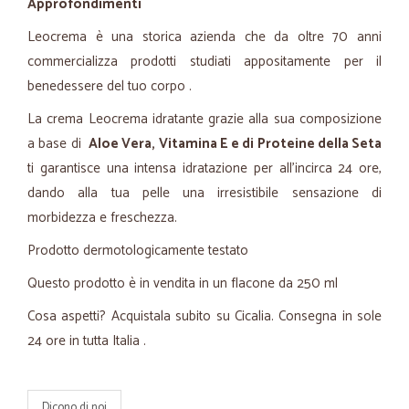
Approfondimenti
Leocrema è una storica azienda che da oltre 70 anni
commercializza prodotti studiati appositamente per il
benedessere del tuo corpo .
La crema Leocrema idratante grazie alla sua composizione
a base di
Aloe Vera, Vitamina E e di Proteine della Seta
ti garantisce una intensa idratazione per all'incirca 24 ore,
dando alla tua pelle una irresistibile sensazione di
morbidezza e freschezza.
Prodotto dermotologicamente testato
Questo prodotto è in vendita in un flacone da 250 ml
Cosa aspetti? Acquistala subito su Cicalia. Consegna in sole
24 ore in tutta Italia .
Dicono di noi