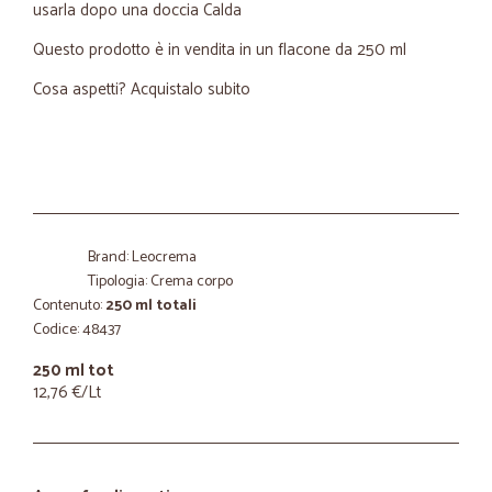
usarla dopo una doccia Calda
Questo prodotto è in vendita in un flacone da 250 ml
Cosa aspetti? Acquistalo subito
Brand: Leocrema
Tipologia: Crema corpo
Contenuto:
250 ml totali
Codice: 48437
250 ml tot
12,76 €/Lt