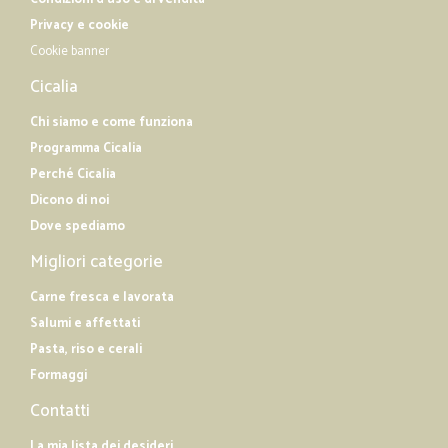
Privacy e cookie
Cookie banner
Cicalia
Chi siamo e come funziona
Programma Cicalia
Perché Cicalia
Dicono di noi
Dove spediamo
Migliori categorie
Carne fresca e lavorata
Salumi e affettati
Pasta, riso e cerali
Formaggi
Contatti
La mia lista dei desideri