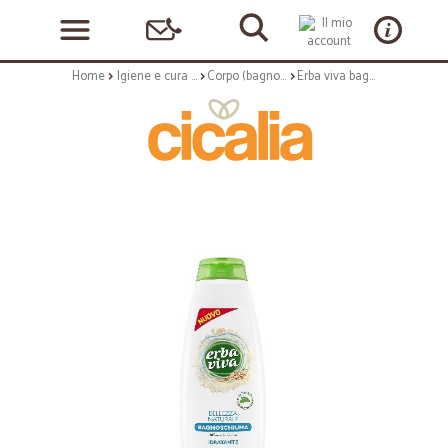
Home
Igiene e cura personale
Corpo (bagnoschiuma, crema corpo)
Erba viva bagno idratante - ml.500