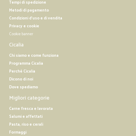
Tempi di spedizione
Metodi di pagamento
Condizioni d'uso e di vendita
Privacy e cookie
Cookie banner
Cicalia
Chi siamo e come funziona
Programma Cicalia
Perché Cicalia
Dicono di noi
Dove spediamo
Migliori categorie
Carne fresca e lavorata
Salumi e affettati
Pasta, riso e cerali
Formaggi