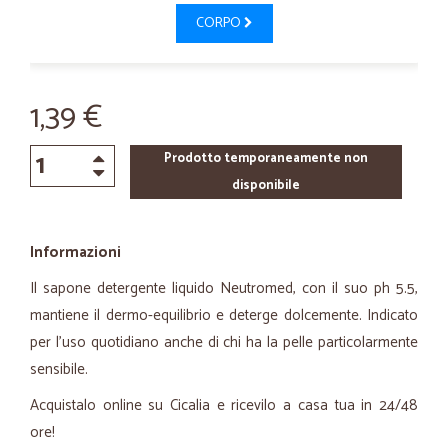
CORPO
1,39 €
Prodotto temporaneamente non
disponibile
Informazioni
Il sapone detergente liquido Neutromed, con il suo ph 5.5,
mantiene il dermo-equilibrio e deterge dolcemente. Indicato
per l'uso quotidiano anche di chi ha la pelle particolarmente
sensibile.
Acquistalo online su Cicalia e ricevilo a casa tua in 24/48
ore!