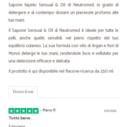
Sapone liquido
Sensual & Oil
di Neutromed, in grado di
detergere e al contempo donare un piacevole profumo alle
tue mani.
Il Sapone
Sensual & Oil
di Neutromed è ideale per tutte le
pelli, anche quelle sensibili, nel pieno rispetto del tuo
equilibrio cutaneo. La sua formula con olio di Argan e fiori di
Monoi deterge le tue mani, rendendole lisce e vellutate per
una detersione efficace e delicata.
Il prodotto è qui disponibile nel flacone-ricarica da 250 ml.
Dicono di noi
—
Marco R.
13/10/2025
Tutto bene .
Tutto bene .