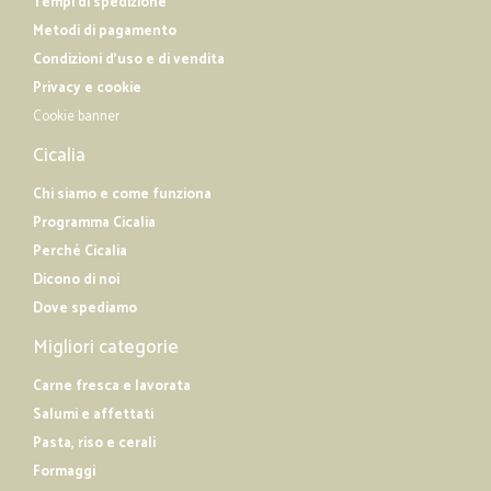
Tempi di spedizione
Metodi di pagamento
Condizioni d'uso e di vendita
Privacy e cookie
Cookie banner
Cicalia
Chi siamo e come funziona
Programma Cicalia
Perché Cicalia
Dicono di noi
Dove spediamo
Migliori categorie
Carne fresca e lavorata
Salumi e affettati
Pasta, riso e cerali
Formaggi