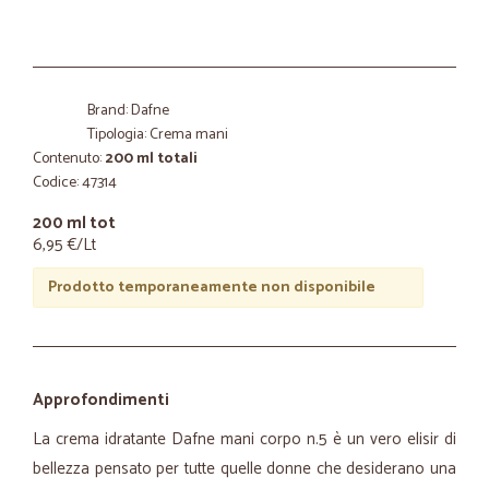
Brand: Dafne
Tipologia: Crema mani
Contenuto:
200 ml totali
Codice: 47314
200 ml tot
6,95 €/Lt
Prodotto temporaneamente non disponibile
Approfondimenti
La crema idratante Dafne mani corpo n.5 è un vero elisir di
bellezza pensato per tutte quelle donne che desiderano una