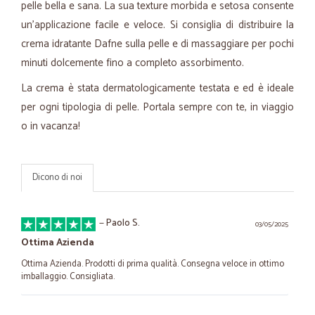
pelle bella e sana. La sua texture morbida e setosa consente
un’applicazione facile e veloce. Si consiglia di distribuire la
crema idratante Dafne sulla pelle e di massaggiare per pochi
minuti dolcemente fino a completo assorbimento.
La crema è stata dermatologicamente testata e ed è ideale
per ogni tipologia di pelle. Portala sempre con te, in viaggio
o in vacanza!
Dicono di noi
—
Paolo S.
03/05/2025
Ottima Azienda
Ottima Azienda. Prodotti di prima qualità. Consegna veloce in ottimo
imballaggio. Consigliata.