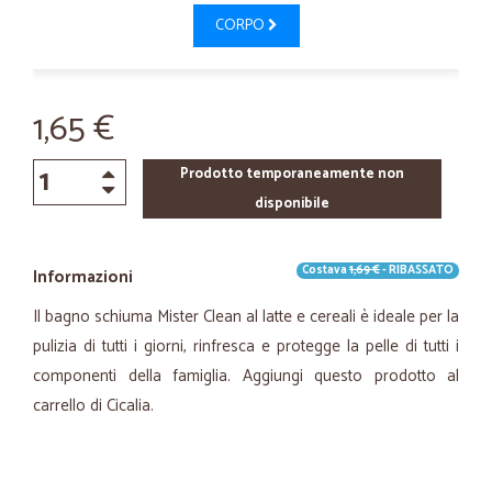
CORPO
1,65 €
Prodotto temporaneamente non
disponibile
Costava
1,69 €
- RIBASSATO
Informazioni
Il bagno schiuma Mister Clean al latte e cereali è ideale per la
pulizia di tutti i giorni, rinfresca e protegge la pelle di tutti i
componenti della famiglia. Aggiungi questo prodotto al
carrello di Cicalia.