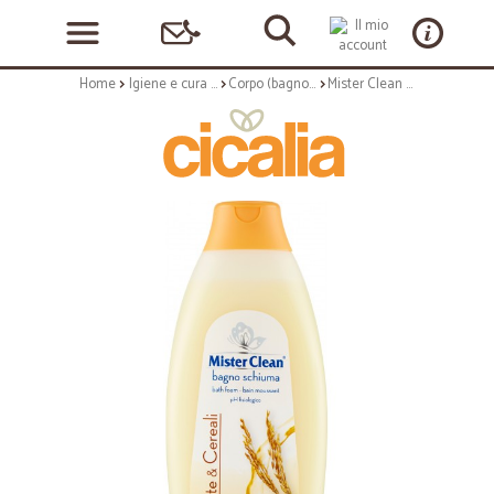
Home
Igiene e cura personale
Corpo (bagnoschiuma, crema corpo)
Mister Clean Bagno schiuma latte & cereali 750 ml.