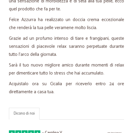
una sensazione di morbidezza e di seta alla tua pelle, ecco
quel prodotto che fa per te.
Felce Azzurra ha realizzato un doccia crema eccezionale
che renderà la tua pelle veramene molto liscia.
Grazie ad un profumo intenso di tiare e frangipani, queste
sensazioni di piacevole relax saranno perpetuate durante
tutto l'arco della giornata.
Sarà il tuo nuovo migliore amico durante momenti di relax
per dimenticare tutto lo stress che hai accumulato.
Acquistalo ora su Cicalia per riceverlo entro 24 ore
direttamente a casa tua.
Dicono di noi
—
Carolina V.