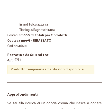
Brand: Felce azzurra
Tipologia: Bagnoschiuma
Contenuto:
600 ml totali per 2 prodotti
Costava
2,95 €
- RIBASSATO
Codice: 46603
Pezzatura da 600 ml tot
4,75 €/Lt
Prodotto temporaneamente non disponibile
Approfondimenti
Se sei alla ricerca di un doccia crema che riesca a donare