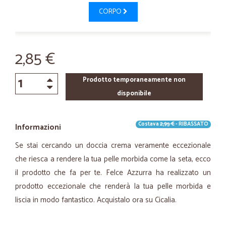
CORPO
2,85 €
Prodotto temporaneamente non
disponibile
Costava
2,95 €
- RIBASSATO
Informazioni
Se stai cercando un doccia crema veramente eccezionale
che riesca a rendere la tua pelle morbida come la seta, ecco
il prodotto che fa per te. Felce Azzurra ha realizzato un
prodotto eccezionale che renderà la tua pelle morbida e
liscia in modo fantastico. Acquistalo ora su Cicalia.