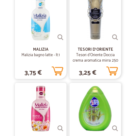
MALIZIA
TESORI D'ORIENTE
Malizia bagno latte - lt.1
Tesori d'Oriente Doccia
crema aromatica mirra 250
ml.
3,75 €
3,25 €