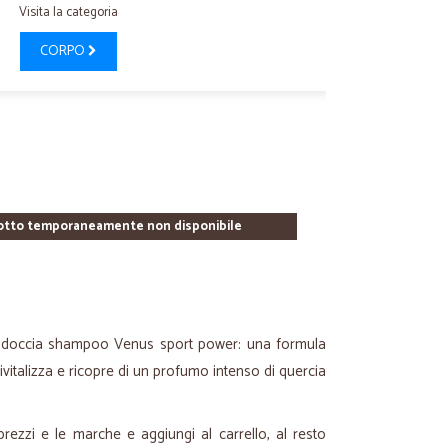
Visita la categoria
CORPO
otto temporaneamente non disponibile
 il doccia shampoo Venus sport power: una formula
rivitalizza e ricopre di un profumo intenso di quercia
prezzi e le marche e aggiungi al carrello, al resto