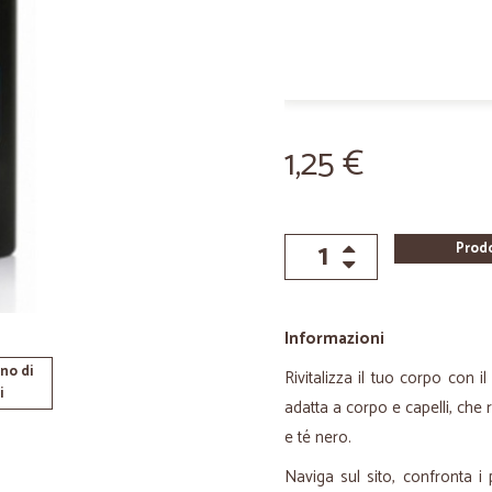
1,25 €
Prod
Informazioni
no di
Rivitalizza il tuo corpo con
i
adatta a corpo e capelli, che 
e té nero.
Naviga sul sito, confronta i 