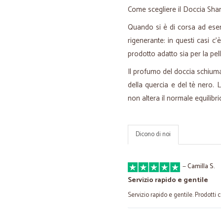
Come scegliere il Doccia Sha
Quando si è di corsa ad esem
rigenerante: in questi casi 
prodotto adatto sia per la pell
Il profumo del doccia schiuma 
della quercia e del tè nero. L
non altera il normale equilibri
Dicono di noi
—
Camilla S.
Servizio rapido e gentile
Servizio rapido e gentile. Prodotti