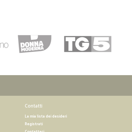
Contatti
La mia lista dei desideri
Registrati
Contattaci