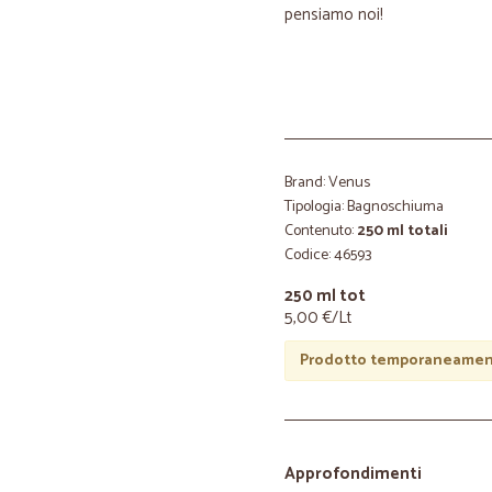
pensiamo noi!
Brand: Venus
Tipologia: Bagnoschiuma
Contenuto:
250 ml totali
Codice: 46593
250 ml tot
5,00 €/Lt
Prodotto temporaneament
Approfondimenti