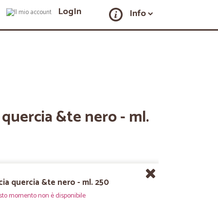
LogIn
Info
quercia &te nero - ml.
ia quercia &te nero - ml. 250
sto momento non è disponibile