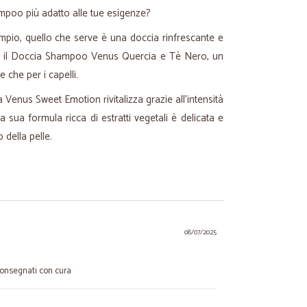
mpoo più adatto alle tue esigenze?
pio, quello che serve è una doccia rinfrescante e
c'è il Doccia Shampoo Venus Quercia e Tè Nero, un
e che per i capelli.
Venus Sweet Emotion rivitalizza grazie all'intensità
a sua formula ricca di estratti vegetali è delicata e
o della pelle.
08/07/2025
 consegnati con cura