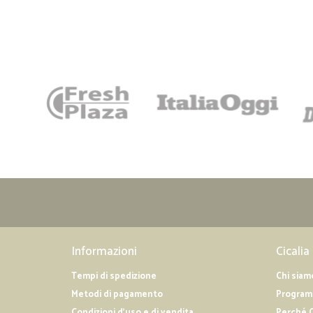
Informazioni
Cicalia
Tempi di spedizione
Chi siam
Metodi di pagamento
Programm
Condizioni d'uso e di vendita
Perché C