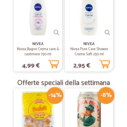
NIVEA
NIVEA
Nivea Bagno Crema care &
Nivea Pure Care Shower
cashmere 750 ml.
Creme Soft 250 ml
4,99 €
2,95 €
Offerte speciali della settimana
-14%
-8%