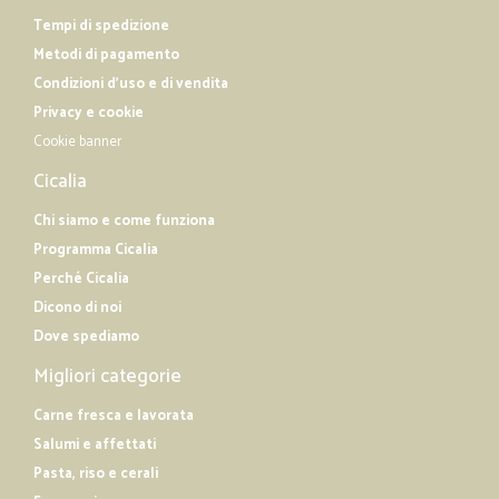
Tempi di spedizione
Metodi di pagamento
Condizioni d'uso e di vendita
Privacy e cookie
Cookie banner
Cicalia
Chi siamo e come funziona
Programma Cicalia
Perché Cicalia
Dicono di noi
Dove spediamo
Migliori categorie
Carne fresca e lavorata
Salumi e affettati
Pasta, riso e cerali