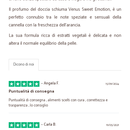
Il profumo del doccia schiuma Venus Sweet Emotion, è un
perfetto connubio tra le note speziate e sensuali della
cannella con la freschezza dell'arancia.
La sua formula ricca di estratti vegetali è delicata e non
altera il normale equilibrio della pelle.
Dicono di noi
—
Angela F.
15/09/2024
Puntualità di consegna
Puntualità di consegna , alimenti scelti con cura , correttezza e
trasparenza , lo consiglio
—
Carla B.
19/05/2021