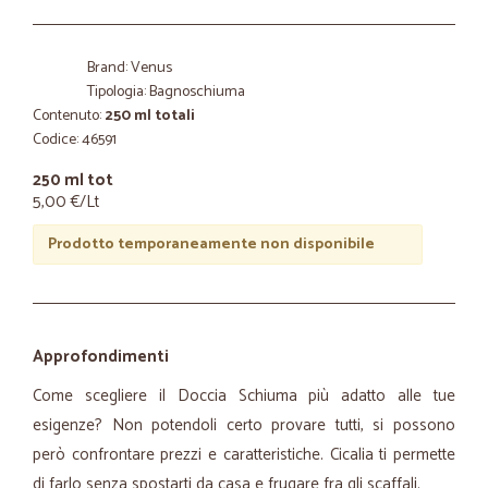
Brand: Venus
Tipologia: Bagnoschiuma
Contenuto:
250 ml totali
Codice: 46591
250 ml tot
5,00 €/Lt
Prodotto temporaneamente non disponibile
Approfondimenti
Come scegliere il Doccia Schiuma più adatto alle tue
esigenze? Non potendoli certo provare tutti, si possono
però confrontare prezzi e caratteristiche. Cicalia ti permette
di farlo senza spostarti da casa e frugare fra gli scaffali.